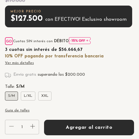
$170.000
$127.500
con
EFECTIVO! Exclusivo showroom
Cuotas SIN interés con
DÉBITO
3
cuotas sin interés de
$56.666,67
Ver más detalles
Envío gratis
superando los
$200.000
Talle:
S/M
S/M
L/XL
XXL
Guía de talles