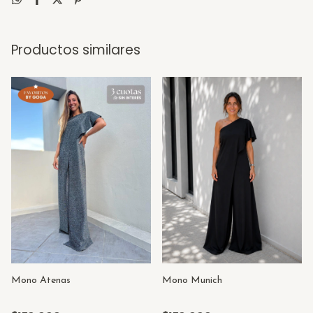
Productos similares
Mono Munich
Mono Atenas