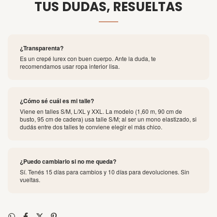
TUS DUDAS, RESUELTAS
¿Transparenta?
Es un crepé lurex con buen cuerpo. Ante la duda, te
recomendamos usar ropa interior lisa.
¿Cómo sé cuál es mi talle?
Viene en talles S/M, L/XL y XXL. La modelo (1,60 m, 90 cm de
busto, 95 cm de cadera) usa talle S/M; al ser un mono elastizado, si
dudás entre dos talles te conviene elegir el más chico.
¿Puedo cambiarlo si no me queda?
Sí. Tenés 15 días para cambios y 10 días para devoluciones. Sin
vueltas.