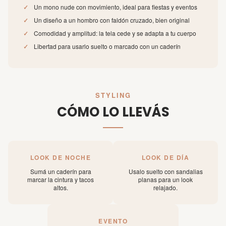
✓
Un mono nude con movimiento, ideal para fiestas y eventos
✓
Un diseño a un hombro con faldón cruzado, bien original
✓
Comodidad y amplitud: la tela cede y se adapta a tu cuerpo
✓
Libertad para usarlo suelto o marcado con un caderín
STYLING
CÓMO LO LLEVÁS
LOOK DE NOCHE
LOOK DE DÍA
Sumá un caderín para
Usalo suelto con sandalias
marcar la cintura y tacos
planas para un look
altos.
relajado.
EVENTO