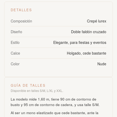
DETALLES
Composición
Crepé lurex
Diseño
Doble faldón cruzado
Estilo
Elegante, para fiestas y eventos
Calce
Holgado, cede bastante
Color
Nude
GUÍA DE TALLES
Disponible en talles S/M, L/XL y XXL.
La modelo mide 1,60 m, tiene 90 cm de contorno de
busto y 95 cm de contorno de cadera, y usa talle S/M.
Al ser un mono elastizado que cede bastante, ante la