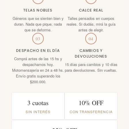
TELAS NOBLES
CALCE REAL
Géneros que se sienten bien y
Talles pensados en cuerpos
duran. Nada que pique, nada
reales. Si dudás, mirá la guía
que se deforme.
antes de elegir.
03
04
DESPACHO EN EL DÍA
CAMBIOS Y
DEVOLUCIONES
Comprá antes de las 15 hs y
despachamos hoy.
15 días para cambios y 10 días
Motomensajería en 24 a 48 hs.
para devoluciones. Sin vueltas.
Envío gratis superando los
$200.000.
3 cuotas
10% OFF
SIN INTERÉS
CON TRANSFERENCIA