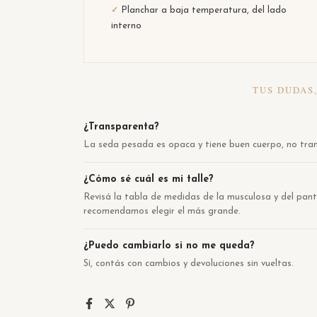
Planchar a baja temperatura, del lado
✓
interno
TUS DUDAS
¿Transparenta?
La seda pesada es opaca y tiene buen cuerpo, no tra
¿Cómo sé cuál es mi talle?
Revisá la tabla de medidas de la musculosa y del pant
recomendamos elegir el más grande.
¿Puedo cambiarlo si no me queda?
Sí, contás con cambios y devoluciones sin vueltas.