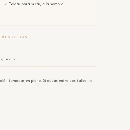
Colgar para secar, a la sombra
✓
, RESUELTAS
nsparenta.
alón tomadas en plano. Si dudás entre dos talles, te