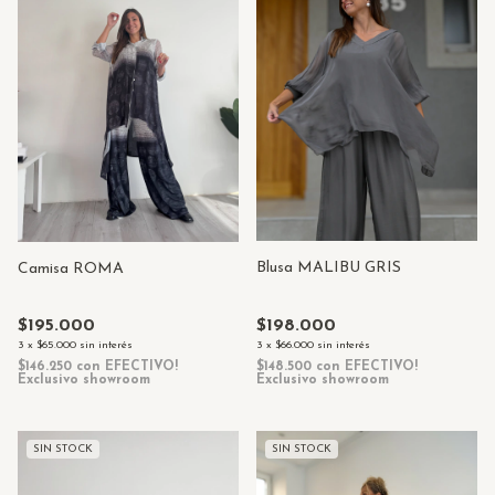
Blusa MALIBU GRIS
Camisa ROMA
$198.000
$195.000
3
x
$66.000
sin interés
3
x
$65.000
sin interés
$148.500
con
EFECTIVO!
$146.250
con
EFECTIVO!
Exclusivo showroom
Exclusivo showroom
SIN STOCK
SIN STOCK