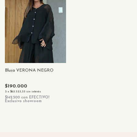
Blusa VERONA NEGRO
$190.000
3
x
$63.333,33
sin interés
$142.500
con
EFECTIVO!
Exclusivo showroom