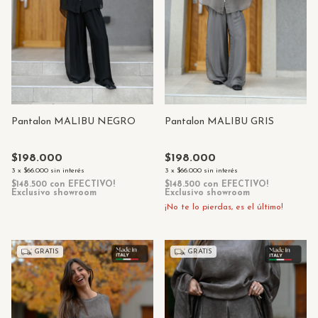
Pantalon MALIBU NEGRO
Pantalon MALIBU GRIS
$198.000
$198.000
3
x
$66.000
sin interés
3
x
$66.000
sin interés
$148.500
con
EFECTIVO!
$148.500
con
EFECTIVO!
Exclusivo showroom
Exclusivo showroom
¡No te lo pierdas, es el último!
GRATIS
GRATIS