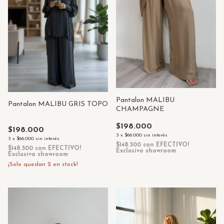
Pantalon MALIBU
Pantalon MALIBU GRIS TOPO
CHAMPAGNE
$198.000
$198.000
3
x
$66.000
sin interés
3
x
$66.000
sin interés
$148.500
con
EFECTIVO!
$148.500
con
EFECTIVO!
Exclusivo showroom
Exclusivo showroom
¡Solo quedan
2
en stock!