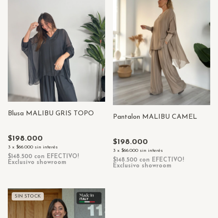
Blusa MALIBU GRIS TOPO
Pantalon MALIBU CAMEL
$198.000
$198.000
3
x
$66.000
sin interés
3
x
$66.000
sin interés
$148.500
con
EFECTIVO!
$148.500
con
EFECTIVO!
Exclusivo showroom
Exclusivo showroom
SIN STOCK