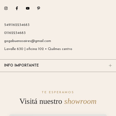
5491162234683
01162234683
gogabuenosaires@gmail.com
Lavalle 630 | oficina 102 • Quilmes centro
INFO IMPORTANTE
TE ESPERAMOS
Visitá nuestro
showroom