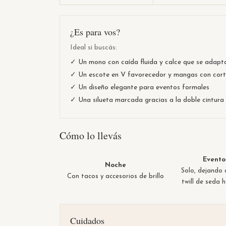
¿Es para vos?
Ideal si buscás:
✓ Un mono con caída fluida y calce que se adapt
✓ Un escote en V favorecedor y mangas con cort
✓ Un diseño elegante para eventos formales
✓ Una silueta marcada gracias a la doble cintura
Cómo lo llevás
Evento
Noche
Solo, dejando 
Con tacos y accesorios de brillo
twill de seda h
Cuidados