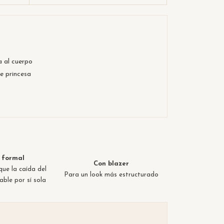
a al cuerpo
e princesa
 formal
Con blazer
que la caída del
Para un look más estructurado
able por sí sola