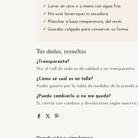
✓ Lavar en seco o a mano con agua fría
✓ No usar lavarropas ni secadora
✓ Planchar a baja temperatura, del revés
✓ Guardar colgado para conservar su forma
Tus dudas, resueltas
¿Transparenta?
No, el twill de seda es de calidad y no transparenta.
¿Cómo sé cuál es mi talle?
Podés guiarte por la tabla de medidas de la prenda 
¿Puedo cambiarlo si no me queda?
Sí, contás con cambios y devoluciones según nuestra p