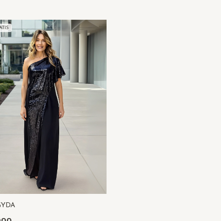
TIS
GYDA
000