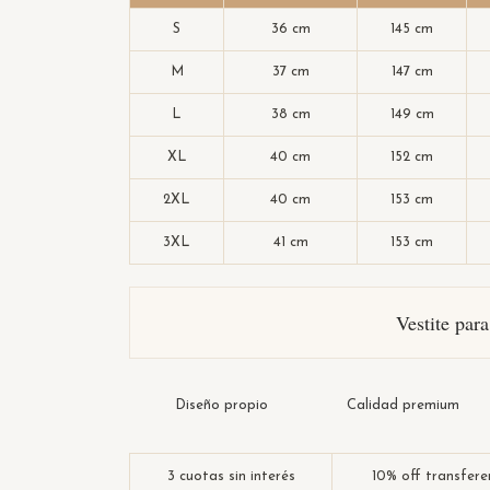
S
36 cm
145 cm
M
37 cm
147 cm
L
38 cm
149 cm
XL
40 cm
152 cm
2XL
40 cm
153 cm
3XL
41 cm
153 cm
Vestite par
Diseño propio
Calidad premium
3 cuotas sin interés
10% off transfere