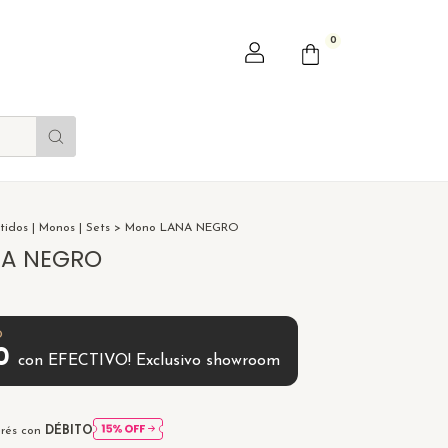
0
tidos | Monos | Sets
>
Mono LANA NEGRO
NA NEGRO
00
con
EFECTIVO! Exclusivo showroom
erés con
DÉBITO