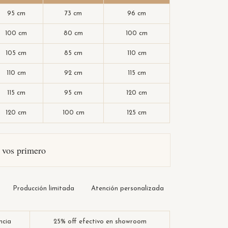
95 cm
73 cm
96 cm
100 cm
80 cm
100 cm
105 cm
85 cm
110 cm
110 cm
92 cm
115 cm
115 cm
95 cm
120 cm
120 cm
100 cm
125 cm
a vos primero
Producción limitada
Atención personalizada
ncia
25% off efectivo en showroom