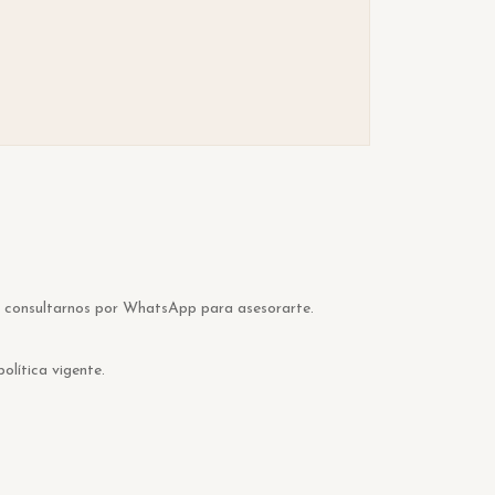
o consultarnos por WhatsApp para asesorarte.
olítica vigente.