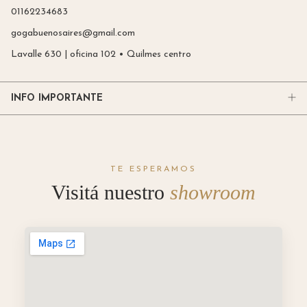
01162234683
gogabuenosaires@gmail.com
Lavalle 630 | oficina 102 • Quilmes centro
INFO IMPORTANTE
TE ESPERAMOS
Visitá nuestro
showroom