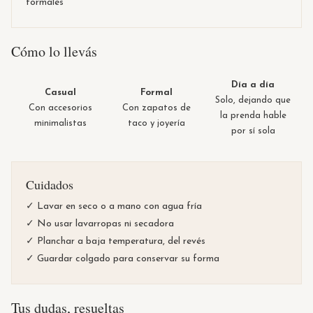
formales
Cómo lo llevás
Día a día
Casual
Formal
Solo, dejando que
Con accesorios
Con zapatos de
la prenda hable
minimalistas
taco y joyería
por sí sola
Cuidados
✓ Lavar en seco o a mano con agua fría
✓ No usar lavarropas ni secadora
✓ Planchar a baja temperatura, del revés
✓ Guardar colgado para conservar su forma
Tus dudas, resueltas