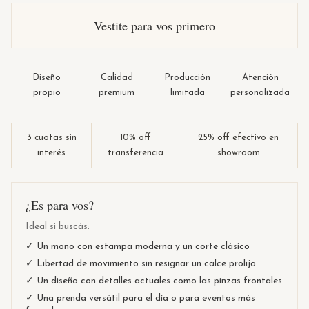
Vestite para vos primero
Diseño
Calidad
Producción
Atención
propio
premium
limitada
personalizada
3 cuotas sin
10% off
25% off efectivo en
interés
transferencia
showroom
¿Es para vos?
Ideal si buscás:
✓ Un mono con estampa moderna y un corte clásico
✓ Libertad de movimiento sin resignar un calce prolijo
✓ Un diseño con detalles actuales como las pinzas frontales
✓ Una prenda versátil para el día o para eventos más