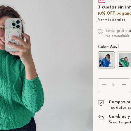
3
cuotas sin in
Ver más detalles
Envío gratis
s
No acumulable 
Color:
Azul
Compra pr
Tus datos c
Cambios y 
Si no te gus