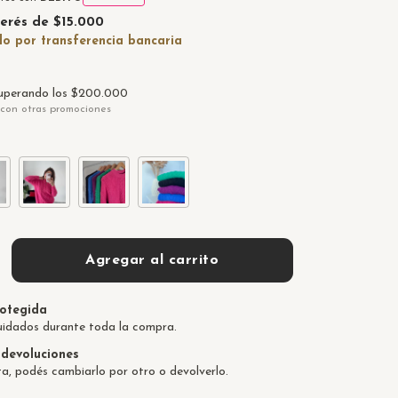
terés de
$15.000
uperando los
$200.000
con otras promociones
otegida
uidados durante toda la compra.
devoluciones
ta, podés cambiarlo por otro o devolverlo.