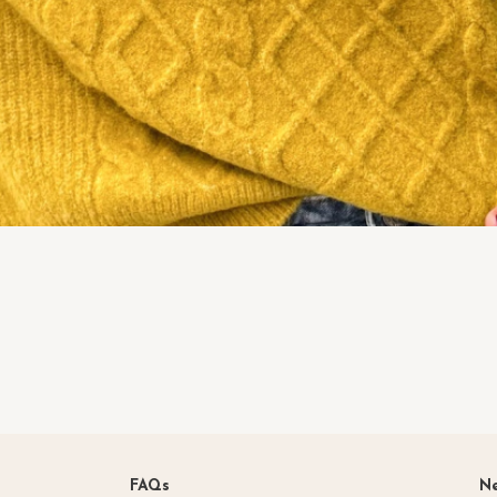
FAQs
Ne