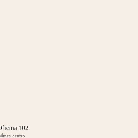
Oficina 102
uilmes centro