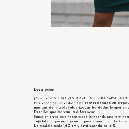
Descripción
¡Descubrí el NUEVO VESTIDO DE NUESTRA CÁPSULA EX
Este espectacular vestido está
confeccionado en crepe
d
mangas de microtul elastizadas bordadas
le aportan 
Detalles que marcan la diferencia:
Puños en crepe que hacen juego, brindando una terminaci
Tajo lateral que agrega un toque de sensualidad y te per
La modelo mide 1,6O cm y está usando talle S.