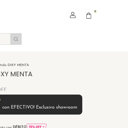
0
tido DIXY MENTA
DIXY MENTA
OFF
0
con
EFECTIVO! Exclusivo showroom
erés con
DÉBITO