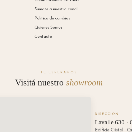
Como medimos los talles
Sumate a nuestro canal
Politica de cambios
Quienes Somos
Contacto
TE ESPERAMOS
Visitá nuestro
showroom
DIRECCIÓN
Lavalle 630 · 
Edificio Cristal · Q