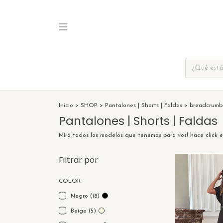
Inicio
>
SHOP
>
Pantalones | Shorts | Faldas
>
breadcrumbs
Pantalones | Shorts | Faldas
Mirá todos los modelos que tenemos para vos! hace click 
Filtrar por
COLOR
Negro (18)
Beige (5)